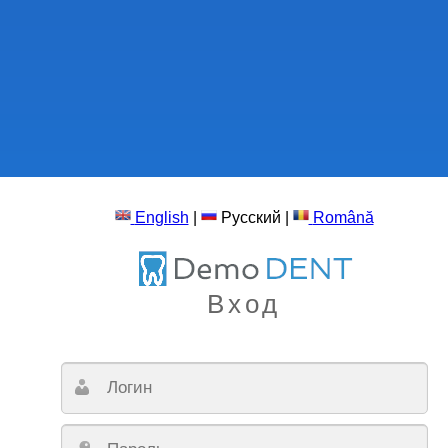
English
|
Русский
|
Română
Вход